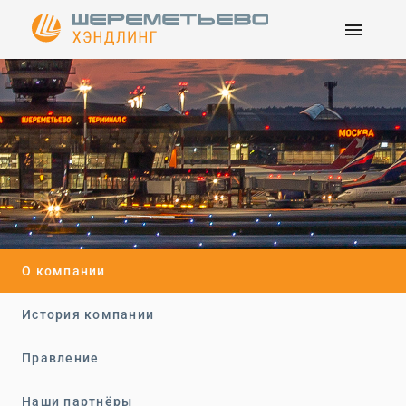
menu
О компании
История компании
Правление
Наши партнёры