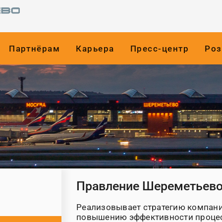
Партнёрам
Карьера
Пресс-центр
Роз
Правление Шереметьево
Реализовывает стратегию компани
повышению эффективности процес